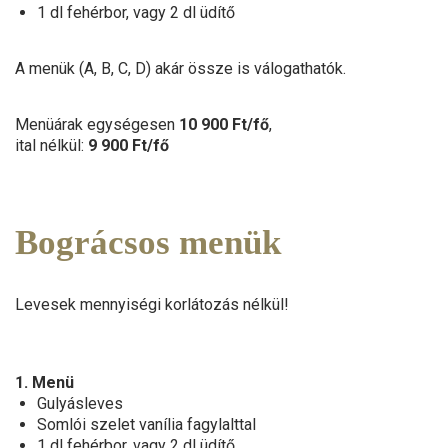
1 dl fehérbor, vagy 2 dl üdítő
A menük (A, B, C, D) akár össze is válogathatók.
Menüárak egységesen
10 900 Ft/fő
,
ital nélkül:
9 900 Ft/fő
Bográcsos menük
Levesek mennyiségi korlátozás nélkül!
1. Menü
Gulyásleves
Somlói szelet vanília fagylalttal
1 dl fehérbor, vagy 2 dl üdítő