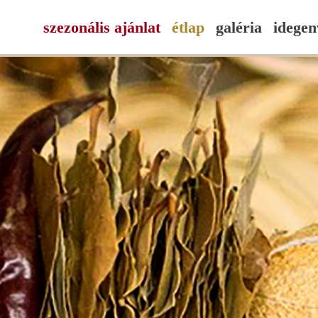
szezonális ajánlat
étlap
galéria
idegen