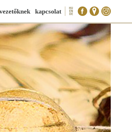
HU
vezetőknek
kapcsolat
EN
DE