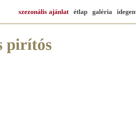
szezonális ajánlat
étlap
galéria
idegen
 pirítós