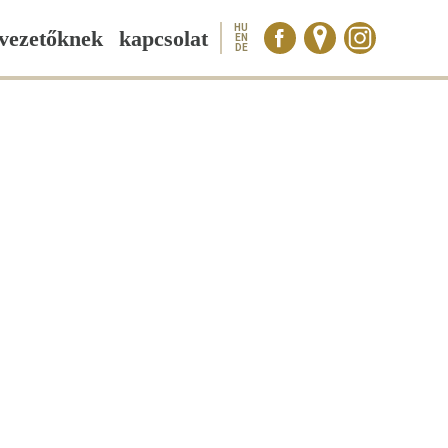
HU
vezetőknek
kapcsolat
EN
DE