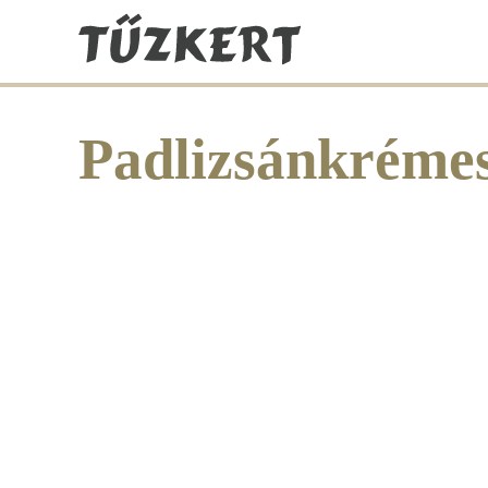
Padlizsánkrémes